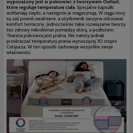
wyposażony jest w pokrowiec z tworzywem Outlast,
które reguluje temperaturę ciała
. Specjalne kapsułki
wchłaniają ciepło, a następnie je magazynują. W ciągu nocy
są zaś powoli uwalniane, a użytkownik zaczyna odczuwać
komfort termiczny. Jednocześnie takie rozwiązanie tworzy
też zdrowy mikroklimat pomiędzy skórą, a podłożem.
Tkanina pokrowca jest pralna. Nie należy jednak
przekraczać temperatury prania wynoszącej 30 stopni
Celsjusza. W ten sposób zachowuje wszystkie swoje
właściwości.