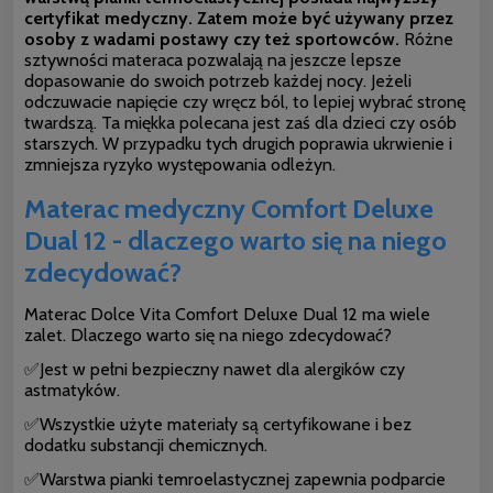
certyfikat medyczny. Zatem może być używany przez
osoby z wadami postawy czy też sportowców.
Różne
sztywności materaca pozwalają na jeszcze lepsze
dopasowanie do swoich potrzeb każdej nocy. Jeżeli
odczuwacie napięcie czy wręcz ból, to lepiej wybrać stronę
twardszą. Ta miękka polecana jest zaś dla dzieci czy osób
starszych. W przypadku tych drugich poprawia ukrwienie i
zmniejsza ryzyko występowania odleżyn.
Materac medyczny Comfort Deluxe
Dual 12 - dlaczego warto się na niego
zdecydować?
Materac Dolce Vita Comfort Deluxe Dual 12 ma wiele
zalet. Dlaczego warto się na niego zdecydować?
✅Jest w pełni bezpieczny nawet dla alergików czy
astmatyków.
✅Wszystkie użyte materiały są certyfikowane i bez
dodatku substancji chemicznych.
✅Warstwa pianki temroelastycznej zapewnia podparcie