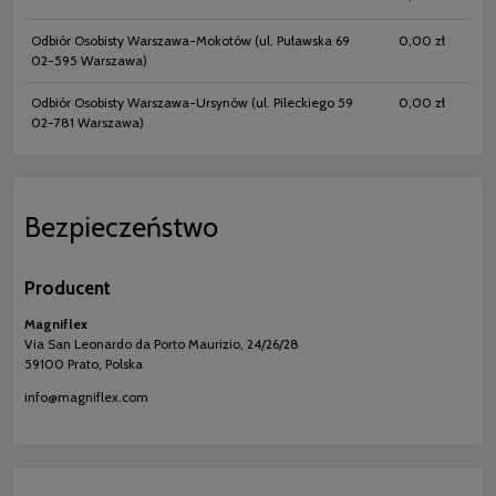
Odbiór Osobisty Warszawa-Mokotów
(ul. Puławska 69
0,00 zł
02-595 Warszawa)
Odbiór Osobisty Warszawa-Ursynów
(ul. Pileckiego 59
0,00 zł
02-781 Warszawa)
Bezpieczeństwo
Producent
Magniflex
Via San Leonardo da Porto Maurizio, 24/26/28
59100 Prato, Polska
info@magniflex.com