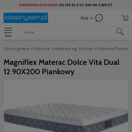
DARMOWA DOSTAWA
OD
199 ZŁ //
30 DNI NA ZWROT
Menu
Strona główna
»
Materace
»
Materace wg. Rodzaju
»
Materace Piankowe
Magniflex Materac Dolce Vita Dual
12 90X200 Piankowy