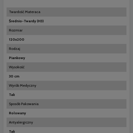
Twardość Materaca
Średnio-Twardy (H3)
Rozmiar
120x200
Rodzaj
Piankowy
Wysokość
30 cm
Wyrób Medyczny
Tak
Sposób Pakowania
Rolowany
Antyalergiczny
Tak