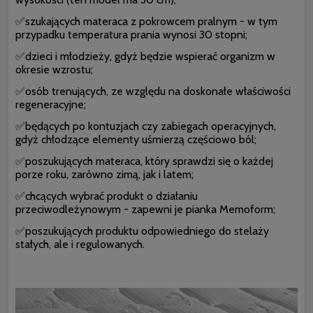
✅szukających materaca z pokrowcem pralnym - w tym
przypadku temperatura prania wynosi 30 stopni;
✅dzieci i młodzieży, gdyż będzie wspierać organizm w
okresie wzrostu;
✅osób trenujących, ze względu na doskonałe właściwości
regeneracyjne;
✅będących po kontuzjach czy zabiegach operacyjnych,
gdyż chłodzące elementy uśmierzą częściowo ból;
✅poszukujących materaca, który sprawdzi się o każdej
porze roku, zarówno zimą, jak i latem;
✅chcących wybrać produkt o działaniu
przeciwodleżynowym - zapewni je pianka Memoform;
✅poszukujących produktu odpowiedniego do stelaży
stałych, ale i regulowanych.