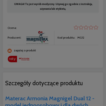
UWAGA! To jest wyrób medyczny. Używaj go zgodnie z instrukcją
używania lub etykietą.
Ocena:
Producent:
Kod produktu:
MG12
zapytaj o produkt
Szczegóły dotyczące produktu
Materac Armonia Magnigel Dual 12 -
model jednoosobowy i dla dwóch