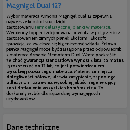
Magnigel Dual 12?
Wybór materaca Armonia Magnigel dual 12 zapewnia
najwyższy komfort snu, dzięki
zastosowaniu
termoelastycznej pianki w materacu
.
Wymienny topper i zdejmowana powłoka w połączeniu z
zastosowaniem zimnych pianek Elioform i Eliosoft
sprawiają, że zwiększa się higieniczność wkładu. Żelowa
pianka Magnigel może być zastąpiona przez odpowiednik
z materaca Armonia Memoform Dual. Warto podkreślić,
że
choć gwarancja standardowa wynosi 2 lata, to można
ją rozszerzyć do 12 lat, co jest potwierdzeniem
wysokiej jakości tego materaca
. Materac
zmniejsza
dolegliwości bólowe, ułatwia zasypianie, zapobiega
odleżynom, zapewnia wysokiej jakości regenerujący
sen i dotlenienie wszystkich komórek ciała
. To
doskonały wybór dla najbardziej wymagających
użytkowników.
Dane techniczne