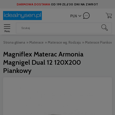
DARMOWA DOSTAWA
OD
199 ZŁ //
30 DNI NA ZWROT
Menu
Strona główna
»
Materace
»
Materace wg. Rodzaju
»
Materace Piankowe
Magniflex Materac Armonia
Magnigel Dual 12 120X200
Piankowy