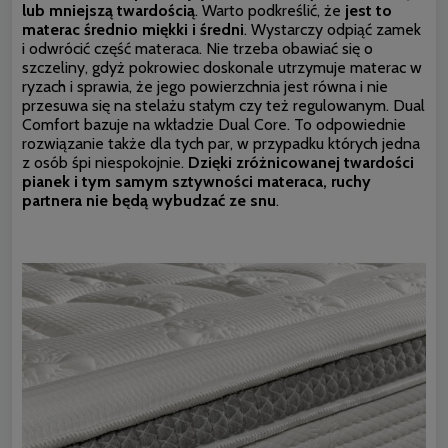
lub mniejszą twardością
. Warto podkreślić, że
jest to
materac średnio miękki i średni
. Wystarczy odpiąć zamek
i odwrócić część materaca. Nie trzeba obawiać się o
szczeliny, gdyż pokrowiec doskonale utrzymuje materac w
ryzach i sprawia, że jego powierzchnia jest równa i nie
przesuwa się na stelażu stałym czy też regulowanym. Dual
Comfort bazuje na wkładzie Dual Core. To odpowiednie
rozwiązanie także dla tych par, w przypadku których jedna
z osób śpi niespokojnie.
Dzięki zróżnicowanej twardości
pianek i tym samym sztywności materaca, ruchy
partnera nie będą wybudzać ze snu
.