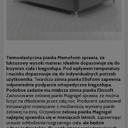
Termoelastyczna pianka Memoform sprawia, że
luksusowy wysoki materac idealnie dopasowuje się do
krzywizn ciała i kręgosłupa. Pod wpływem temperatury
i nacisku dopasowuje się do indywidualnych potrzeb
użytkownika
. Twardsza
zimna pianka Elioform zapewnia
odpowiednie podparcie ortopedyczne kręgosłupa.
Podobne zadanie ma miększa zimna pianka Eliosoft
.
Zastosowanie żelowej pianki Magnigel sprawia, że można
liczyć na chłodzenie przez całą noc. Producent zastosował
innowacyjne rozwiązanie z możliwością wymiany pianki
żelowej na inną. Oczywiście
żelowa pianka Magnigel
najlepiej sprawdza się w miesiącach letnich
, zapewniając
uczucie ochłodzenia rozgrzanego ciała,
ale będzie