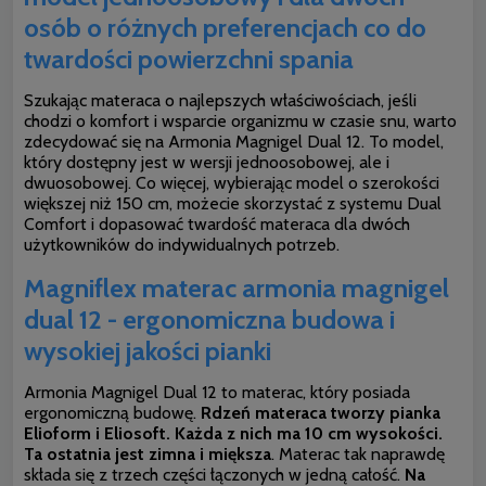
osób o różnych preferencjach co do
twardości powierzchni spania
Szukając materaca o najlepszych właściwościach, jeśli
chodzi o komfort i wsparcie organizmu w czasie snu, warto
zdecydować się na Armonia Magnigel Dual 12. To model,
który dostępny jest w wersji jednoosobowej, ale i
dwuosobowej. Co więcej, wybierając model o szerokości
większej niż 150 cm, możecie skorzystać z systemu Dual
Comfort i dopasować twardość materaca dla dwóch
użytkowników do indywidualnych potrzeb.
Magniflex materac armonia magnigel
dual 12 - ergonomiczna budowa i
wysokiej jakości pianki
Armonia Magnigel Dual 12 to materac, który posiada
ergonomiczną budowę.
Rdzeń materaca tworzy pianka
Elioform i Eliosoft. Każda z nich ma 10 cm wysokości.
Ta ostatnia jest zimna i miększa
. Materac tak naprawdę
składa się z trzech części łączonych w jedną całość.
Na