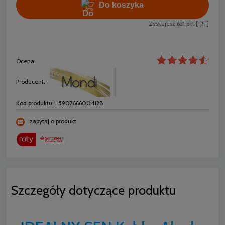
Do koszyka
Zyskujesz
621
pkt [
?
]
Ocena:
Producent:
Kod produktu:
5907666004128
zapytaj o produkt
Szczegóły dotyczące produktu