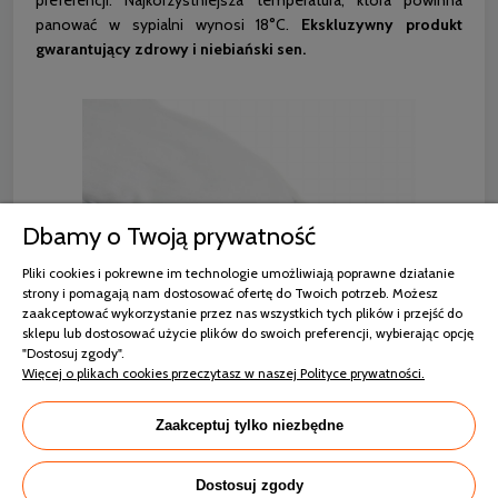
panować w sypialni wynosi 18°C.
Ekskluzywny produkt
gwarantujący zdrowy i niebiański sen.
Dbamy o Twoją prywatność
Pliki cookies i pokrewne im technologie umożliwiają poprawne działanie
strony i pomagają nam dostosować ofertę do Twoich potrzeb. Możesz
zaakceptować wykorzystanie przez nas wszystkich tych plików i przejść do
sklepu lub dostosować użycie plików do swoich preferencji, wybierając opcję
"Dostosuj zgody".
Więcej o plikach cookies przeczytasz w naszej Polityce prywatności.
Zaakceptuj tylko niezbędne
Dostosuj zgody