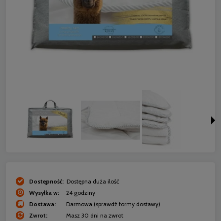
Dostępność:
Dostępna duża ilość
Wysyłka w:
24 godziny
Dostawa:
Darmowa
(sprawdź formy dostawy)
Zwrot:
Masz 30 dni na zwrot