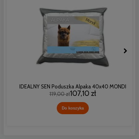
IDEALNY SEN Poduszka Alpaka 40x40 MONDI
107,10 zł
119,00 zł
Do koszyka