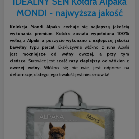
IDEALNY SEN Kołdra Alpaka
MONDI - najwyższa jakość
Kolekcja Mondi Alpaka cechuje się najlepszą jakością
wykonania premium.
Kołdra została wypełniona 100%
wełną z Alpaki, a poszycie wykonano z najlepszej jakości
bawełny typu percal.
Ekskluzywne włókno z runa Alpaki
jest
mocniejsze od wełny owczej, a przy tym
cieńsze.
Surowiec jest
sześć razy cieplejszy od włókien z
owczej wełny.
Włókno się nie rwie, jest odporne na
deformacje, dlatego jego trwałość jest niesamowita!