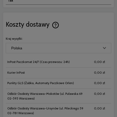
Tak
Koszty dostawy
Cena nie zawiera ewentualnych koszt
płatności
Kraj wysyłki:
InPost Paczkomat 24/7
(Czas przewozu: 24h)
0,00 zł
Kurier InPost
0,00 zł
Punkty GLS
(Żabka, Automaty Paczkowe Orlen)
0,00 zł
Odbiór Osobisty Warszawa-Mokotów
(ul. Puławska 69
0,00 zł
02-595 Warszawa)
Odbiór Osobisty Warszawa-Ursynów
(ul. Pileckiego 59
0,00 zł
02-781 Warszawa)