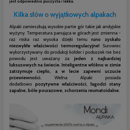
jest odpowiednio puszysta i lekka.
Kilka słów o wyjątkowych alpakach
Alpaki zamieszkują wysokie partie gór takie jak andyjskie
wyżyny. Temperatura panująca w górach jest zmienna -
raz niska raz wysoka dzięki temu
runo zyskało
niezwykłe właściwości termoregulacyjne!
Surowiec
wykorzystywany do produkcji kołder i poduszek nie bez
powodu jest uważany za
jeden z najbardziej
luksusowych na świecie.
Inteligentne włókno w zimie
zatrzymuje ciepło, a w lecie zapewni uczucie
przewiewności.
Wełna Alpaki posiada
dodatkowo
pozytywne właściwości, łagodzi stany
zapalne, bóle pourazowe, schorzenia reumatoidalne.