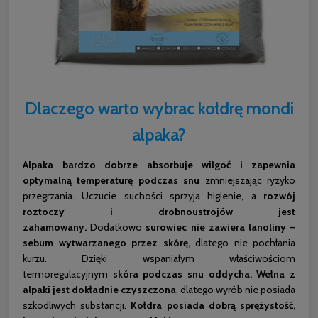
Dlaczego warto wybrac kołdrę mondi
alpaka?
Alpaka
bardzo dobrze absorbuje wilgoć i zapewnia
optymalną temperaturę podczas snu
zmniejszając ryzyko
przegrzania. Uczucie suchości sprzyja higienie, a
rozwój
roztoczy i drobnoustrojów jest
zahamowany.
Dodatkowo
surowiec nie zawiera lanoliny –
sebum wytwarzanego przez skórę,
dlatego nie pochłania
kurzu. Dzięki wspaniałym właściwościom
termoregulacyjnym
skóra podczas snu oddycha.
Wełna z
alpaki jest dokładnie czyszczona
, dlatego wyrób nie posiada
szkodliwych substancji.
Kołdra posiada dobrą sprężystość,