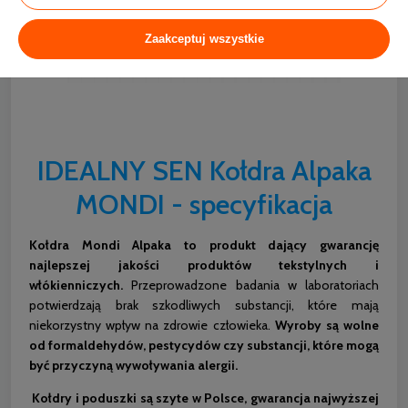
Zaakceptuj wszystkie
IDEALNY SEN Kołdra Alpaka
MONDI - specyfikacja
Kołdra Mondi Alpaka to produkt dający gwarancję
najlepszej jakości produktów tekstylnych i
włókienniczych.
Przeprowadzone badania w laboratoriach
potwierdzają brak szkodliwych substancji, które mają
niekorzystny wpływ na zdrowie człowieka.
Wyroby są wolne
od formaldehydów, pestycydów czy substancji, które mogą
być przyczyną wywoływania alergii.
Kołdry i poduszki są szyte w Polsce, gwarancja najwyższej