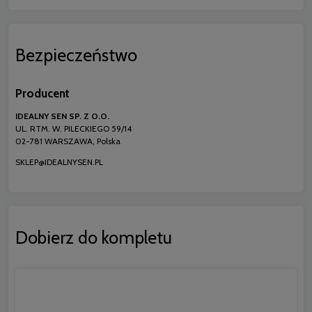
Bezpieczeństwo
Producent
IDEALNY SEN SP. Z O.O.
UL. RTM. W. PILECKIEGO 59/14
02-781 WARSZAWA, Polska
SKLEP@IDEALNYSEN.PL
Dobierz do kompletu