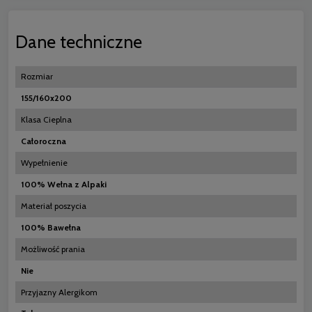
Dane techniczne
Rozmiar
155/160x200
Klasa Cieplna
Całoroczna
Wypełnienie
100% Wełna z Alpaki
Materiał poszycia
100% Bawełna
Możliwość prania
Nie
Przyjazny Alergikom