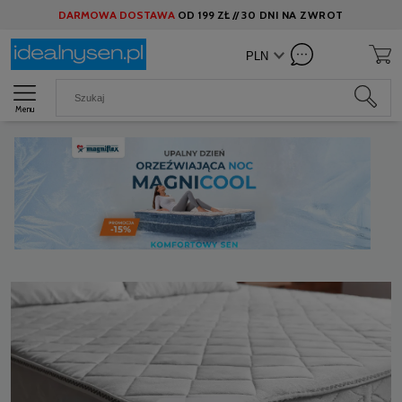
DARMOWA DOSTAWA
OD
199 ZŁ //
30 DNI NA ZWROT
Menu