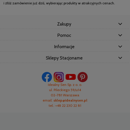
i złóż zamówienie już dziś, wybierając produkty w atrakcyjnych cenach.
Zakupy
Pomoc
Informacje
Sklepy Stacjonarne
Idealny Sen Sp. z o. o.
ul. Pileckiego 59/u14
02-781 Warszawa
email:
sklep@idealnysen.pl
tel.: +48 22 230 22 81