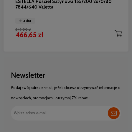
ESTELLA Pościel Satynowa 155/200 2x70/80
7844/640 Valetta
4 dni
549,00 zł
466,65 zł
Newsletter
Podaj swój adres e-mail, jeżeli chcesz otrzymywać informacje o
nowościach, promocjach i otrzymaj 7% rabatu.