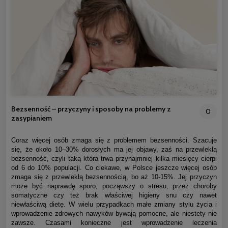
Bezsenność – przyczyny i sposoby na problemy z
0
zasypianiem
Coraz więcej osób zmaga się z problemem bezsenności. Szacuje
się, że około 10–30% dorosłych ma jej objawy, zaś na przewlekłą
bezsenność, czyli taką która trwa przynajmniej kilka miesięcy cierpi
od 6 do 10% populacji. Co ciekawe, w Polsce jeszcze więcej osób
zmaga się z przewlekłą bezsennością, bo aż 10-15%. Jej przyczyn
może być naprawdę sporo, począwszy o stresu, przez choroby
somatyczne czy też brak właściwej higieny snu czy nawet
niewłaściwą dietę. W wielu przypadkach małe zmiany stylu życia i
wprowadzenie zdrowych nawyków bywają pomocne, ale niestety nie
zawsze. Czasami konieczne jest wprowadzenie leczenia