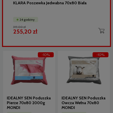
KLARA Poszewka Jedwabna 70x80 Biała
24 godziny
319,00 zł
255,20 zł
-10%
-10%
IDEALNY SEN Poduszka
IDEALNY SEN Poduszka
Pierze 70x80 2000g
Owcza Wełna 70x80
MONDI
MONDI