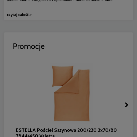
czytaj całość »
Promocje
ESTELLA Pościel Satynowa 200/220 2x70/80
7844/450 Valetta