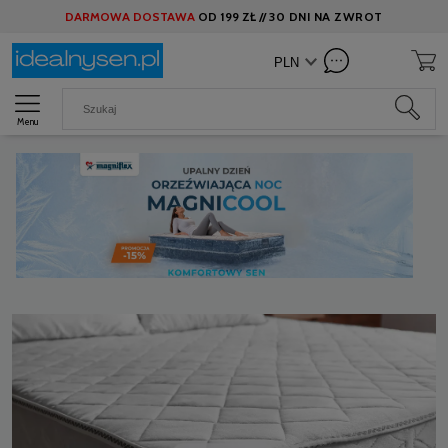
DARMOWA DOSTAWA
OD
199 ZŁ //
30 DNI NA ZWROT
Menu