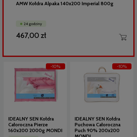
AMW Kołdra Alpaka 140x200 Imperial 800g
24 godziny
467,00 zł
-10%
-10%
IDEALNY SEN Kołdra
IDEALNY SEN Kołdra
Całoroczna Pierze
Puchowa Całoroczna
160x200 2000g MONDI
Puch 90% 200x200
MONDI