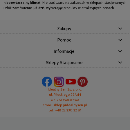
niepowtarzalny klimat
. Nie trać czasu na zakupach w sklepach stacjonarnych
i złóż zamówienie już dziś, wybierając produkty w atrakcyjnych cenach.
Zakupy
Pomoc
Informacje
Sklepy Stacjonarne
Idealny Sen Sp. z o. o.
ul. Pileckiego 59/u14
02-781 Warszawa
email:
sklep@idealnysen.pl
tel.: +48 22 230 22 81