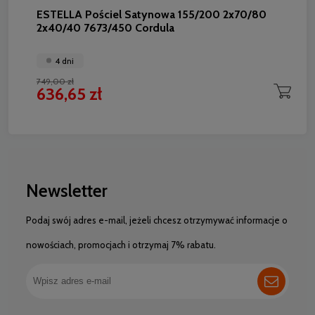
ESTELLA Pościel Satynowa 155/200 2x70/80
2x40/40 7673/450 Cordula
4 dni
749,00 zł
636,65 zł
Newsletter
Podaj swój adres e-mail, jeżeli chcesz otrzymywać informacje o
nowościach, promocjach i otrzymaj 7% rabatu.