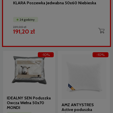
KLARA Poszewka Jedwabna 50x60 Niebieska
24 godziny
239,00 zł
191,20 zł
-10%
-10%
IDEALNY SEN Poduszka
Owcza Wełna 50x70
AMZ ANTYSTRES
MONDI
Active poduszka