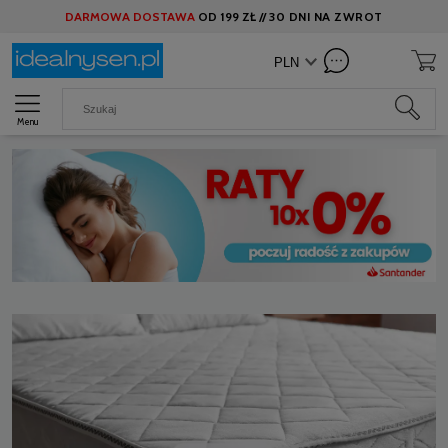
DARMOWA DOSTAWA
OD
199 ZŁ //
30 DNI NA ZWROT
Menu