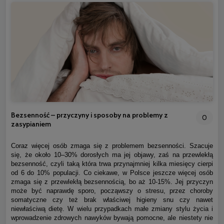
Bezsenność – przyczyny i sposoby na problemy z
0
zasypianiem
Coraz więcej osób zmaga się z problemem bezsenności. Szacuje
się, że około 10–30% dorosłych ma jej objawy, zaś na przewlekłą
bezsenność, czyli taką która trwa przynajmniej kilka miesięcy cierpi
od 6 do 10% populacji. Co ciekawe, w Polsce jeszcze więcej osób
zmaga się z przewlekłą bezsennością, bo aż 10-15%. Jej przyczyn
może być naprawdę sporo, począwszy o stresu, przez choroby
somatyczne czy też brak właściwej higieny snu czy nawet
niewłaściwą dietę. W wielu przypadkach małe zmiany stylu życia i
wprowadzenie zdrowych nawyków bywają pomocne, ale niestety nie