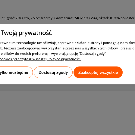
cm, długość: 200 cm, kolor: srebrny, Gramatura: 240+150 GSM, Skład: 100% poliester
Twoją prywatność
pokrewne im technologie umożliwiają poprawne działanie strony i pomagają nam dos
b. Możesz zaakceptować wykorzystanie przez nas wszystkich tych plików i przejść d
e plików do swoich preferencji, wybierając opcję "Dostosuj zgody".
160x200
cookies przeczytasz w naszej Polityce prywatności.
100% Poliester
tylko niezbędne
Dostosuj zgody
Zaakceptuj wszystkie
0