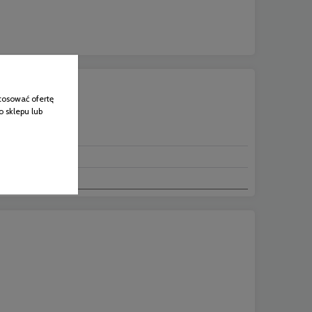
tosować ofertę
o sklepu lub