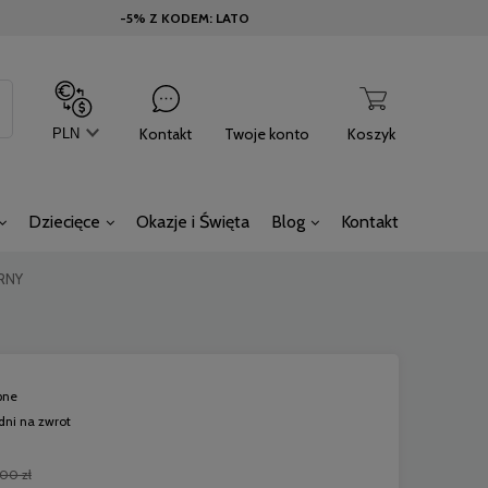
-5% Z KODEM: LATO
Kontakt
Twoje konto
Koszyk
Dziecięce
Okazje i Święta
Blog
Kontakt
BRNY
pne
dni na zwrot
00 zł