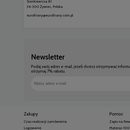
Sienkiewicza 81
34-300 Żywiec, Polska
eurofirany@eurofirany.com.pl
Newsletter
Podaj swój adres e-mail, jeżeli chcesz otrzymywać inform
otrzymaj 7% rabatu.
Zakupy
Pomoc
Czas realizacji zamówienia
Zapis na New
Logowanie
Materac 100