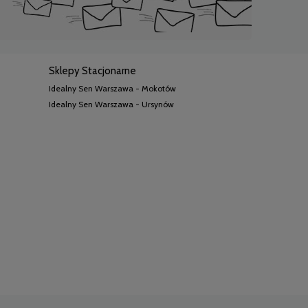
Sklepy Stacjonarne
Idealny Sen Warszawa - Mokotów
Idealny Sen Warszawa - Ursynów