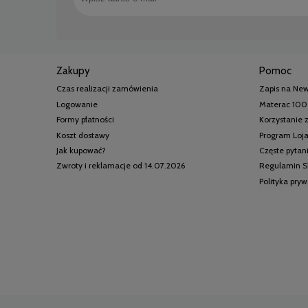
Zakupy
Pomoc
Czas realizacji zamówienia
Zapis na New
Logowanie
Materac 100
Formy płatności
Korzystanie
Koszt dostawy
Program Loj
Jak kupować?
Częste pytan
Zwroty i reklamacje od 14.07.2026
Regulamin S
Polityka pry