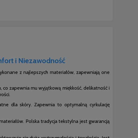
fort i Niezawodność
ykonane z najlepszych materiałów, zapewniają one
 co zapewnia mu wyjątkową miękkość, delikatność i
ości.
katne dla skóry. Zapewnia to optymalną cyrkulację
ateriałów. Polska tradycja tekstylna jest gwarancją
kteryzuje się dużą wytrzymałością i trwałością. Jest