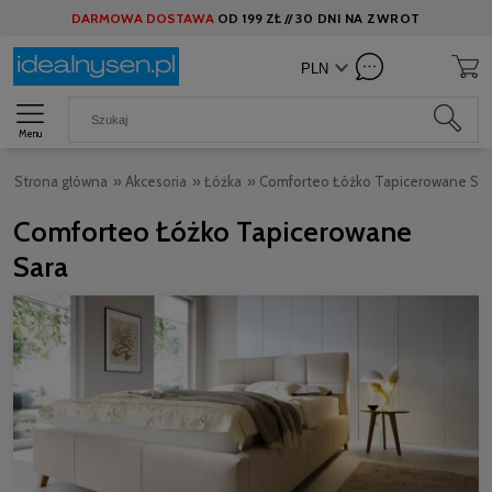
DARMOWA DOSTAWA
OD
199 ZŁ //
30 DNI NA ZWROT
Menu
Strona główna
»
Akcesoria
»
Łóżka
»
Comforteo Łóżko Tapicerowane Sar
Comforteo Łóżko Tapicerowane
Sara