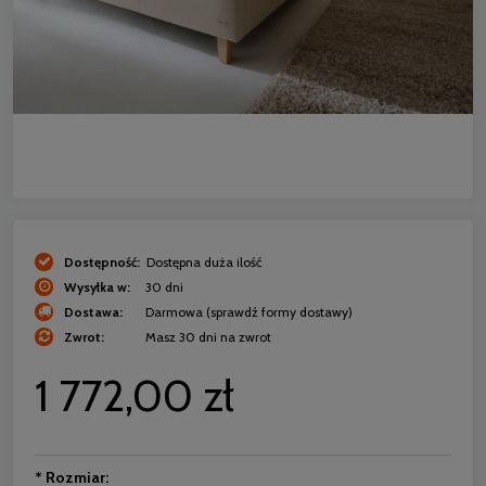
Dostępność:
Dostępna duża ilość
Wysyłka w:
30 dni
Dostawa:
Darmowa
(sprawdź formy dostawy)
Zwrot:
Masz 30 dni na zwrot
1 772,00 zł
*
Rozmiar: