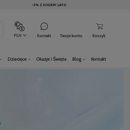
-5% Z KODEM: LATO
Kontakt
Twoje konto
Koszyk
Dziecięce
Okazje i Święta
Blog
Kontakt