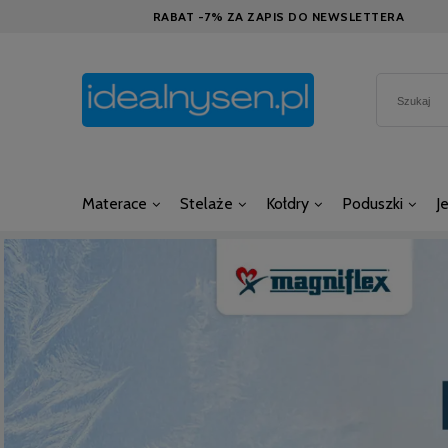
RABAT -7% ZA ZAPIS DO NEWSLETTERA
Materace
Stelaże
Kołdry
Poduszki
J