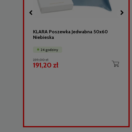
40x40
KLARA Poszewka Jedwabna 50x60
Niebieska
24 godziny
239,00 zł
191,20 zł