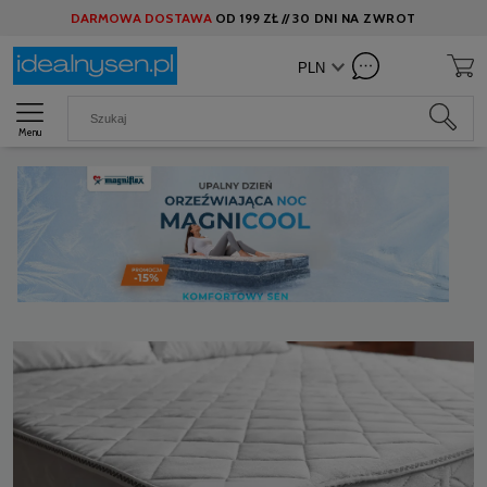
DARMOWA DOSTAWA
OD
199 ZŁ //
30 DNI NA ZWROT
Menu