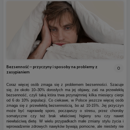
Bezsenność – przyczyny i sposoby na problemy z
0
zasypianiem
Coraz więcej osób zmaga się z problemem bezsenności. Szacuje
się, że około 10–30% dorosłych ma jej objawy, zaś na przewlekłą
bezsenność, czyli taką która trwa przynajmniej kilka miesięcy cierpi
od 6 do 10% populacji. Co ciekawe, w Polsce jeszcze więcej osób
zmaga się z przewlekłą bezsennością, bo aż 10-15%. Jej przyczyn
może być naprawdę sporo, począwszy o stresu, przez choroby
somatyczne czy też brak właściwej higieny snu czy nawet
niewłaściwą dietę. W wielu przypadkach małe zmiany stylu życia i
wprowadzenie zdrowych nawyków bywają pomocne, ale niestety nie