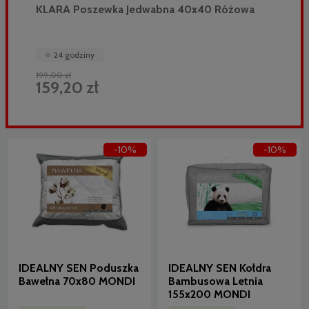
KLARA Poszewka Jedwabna 40x40 Różowa
24 godziny
199,00 zł
159,20 zł
-10%
-10%
IDEALNY SEN Poduszka
IDEALNY SEN Kołdra
Bawełna 70x80 MONDI
Bambusowa Letnia
155x200 MONDI