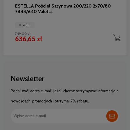
ESTELLA Pościel Satynowa 200/220 2x70/80
7844/640 Valetta
4 dni
749,00 zł
636,65 zł
Newsletter
Podaj swój adres e-mail, jeżeli chcesz otrzymywać informacje o
nowościach, promocjach i otrzymaj 7% rabatu.