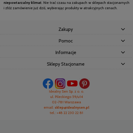
niepowtarzalny klimat
. Nie trać czasu na zakupach w sklepach stacjonarnych
i złóż zamówienie już dziś, wybierając produkty w atrakcyjnych cenach.
Zakupy
Pomoc
Informacje
Sklepy Stacjonarne
Idealny Sen Sp. z o. o.
ul. Pileckiego 59/u14
02-781 Warszawa
email:
sklep@idealnysen.pl
tel.: +48 22 230 22 81