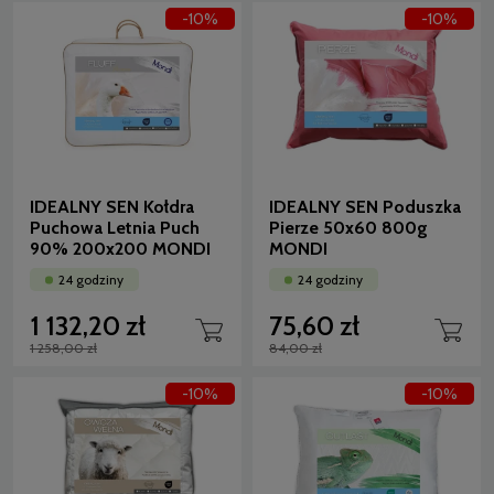
-10%
-10%
IDEALNY SEN Kołdra
IDEALNY SEN Poduszka
Puchowa Letnia Puch
Pierze 50x60 800g
90% 200x200 MONDI
MONDI
24 godziny
24 godziny
1 132,20 zł
75,60 zł
1 258,00 zł
84,00 zł
-10%
-10%