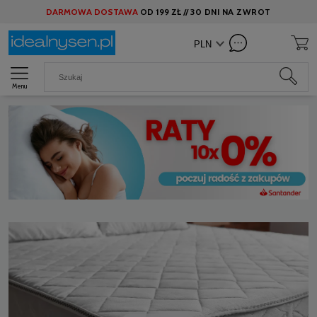
DARMOWA DOSTAWA
OD
199 ZŁ //
30 DNI NA ZWROT
Menu