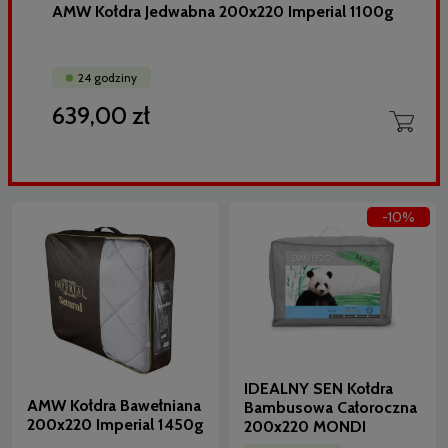
AMW Kołdra Jedwabna 200x220 Imperial 1100g
24 godziny
639,00 zł
-10%
IDEALNY SEN Kołdra
AMW Kołdra Bawełniana
Bambusowa Całoroczna
200x220 Imperial 1450g
200x220 MONDI