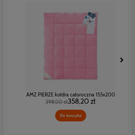
AMZ PIERZE kołdra całoroczna 155x200
358,20 zł
398,00 zł
Do koszyka