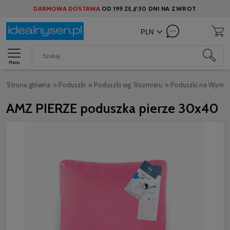
DARMOWA DOSTAWA
OD
199 ZŁ //
30 DNI NA ZWROT
Menu
Strona główna
»
Poduszki
»
Poduszki wg. Rozmiaru
»
Poduszki na Wymia
AMZ PIERZE poduszka pierze 30x40