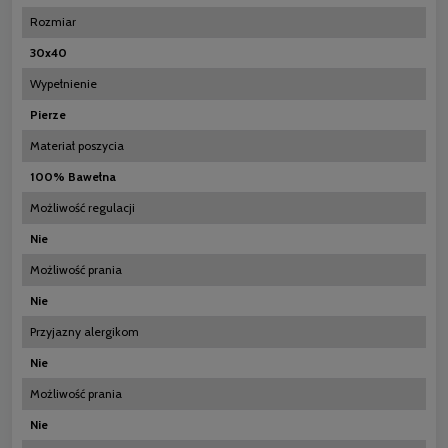
Rozmiar
30x40
Wypełnienie
Pierze
Materiał poszycia
100% Bawełna
Możliwość regulacji
Nie
Możliwość prania
Nie
Przyjazny alergikom
Nie
Możliwość prania
Nie