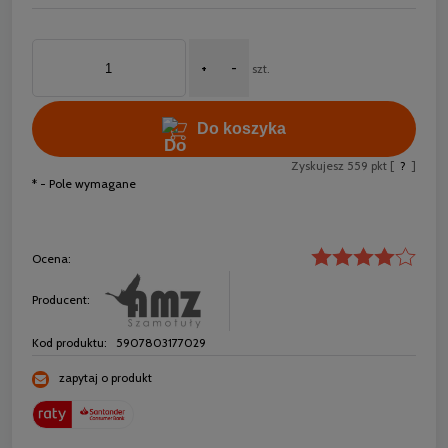
+
-
szt.
Do koszyka
Zyskujesz
559
pkt [
?
]
*
- Pole wymagane
Ocena:
Producent:
Kod produktu:
5907803177029
zapytaj o produkt