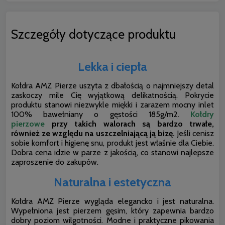
Szczegóły dotyczące produktu
Lekka i ciepła
Kołdra AMZ Pierze uszyta z dbałością o najmniejszy detal
zaskoczy mile Cię wyjątkową delikatnością. Pokrycie
produktu stanowi niezwykle miękki i zarazem mocny inlet
100% bawełniany o gęstości 185g/m2.
Kołdry
pierzowe
przy takich walorach są bardzo trwałe,
również ze względu na uszczelniającą ją bizę.
Jeśli cenisz
sobie komfort i higienę snu, produkt jest właśnie dla Ciebie.
Dobra cena idzie w parze z jakością, co stanowi najlepsze
zaproszenie do zakupów.
Naturalna i estetyczna
Kołdra AMZ Pierze wygląda elegancko i jest naturalna.
Wypełniona jest pierzem gęsim, który zapewnia bardzo
dobry poziom wilgotności. Modne i praktyczne pikowania