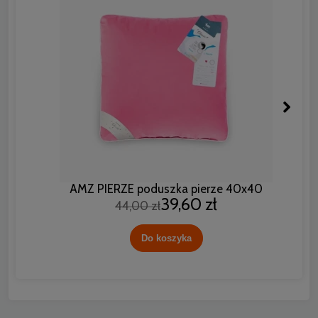
AMZ PIERZE poduszka pierze 40x40
39,60 zł
44,00 zł
Do koszyka