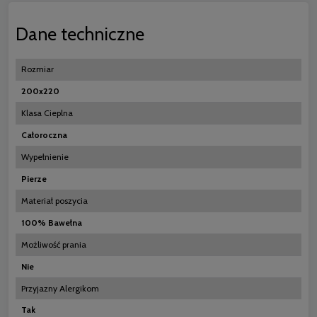
Dane techniczne
Rozmiar
200x220
Klasa Cieplna
Całoroczna
Wypełnienie
Pierze
Materiał poszycia
100% Bawełna
Możliwość prania
Nie
Przyjazny Alergikom
Tak