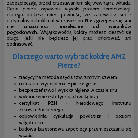
zabezpieczają przed przesuwaniem się wewnątrz wkładu.
Gęsie pierze zapewnia wysoki poziom termoizolacji,
dlatego możesz mieć pewność, że zapewnisz sobie
optymalny mikroklimat w czasie snu.
Nie zgrzejesz się, ani
nie zmarzniesz niezależnie od warunków
pogodowych.
Wyjątkowością kołdry możesz cieszyć się
długo, jeśli nie będziesz jej prać, chlorować, ani
podrasować.
Dlaczego warto wybrać kołdrę AMZ
Pierze?
tradycyjna metoda szycia tzw. zimnym szwem
naturalne wypełnienie - pierze gęsie
bezpieczeństwo i wysoka higiena w czasie snu
wykończenie estetyczną i trwałą bizą
certyfikat PZH - Narodowego Instytutu
Zdrowia Publicznego
odpowiednia cyrkulacja powietrza i poziom
wilgotności
budowa kasetonowa zapobiega przemieszczaniu się
wsadu