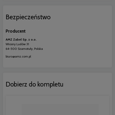
Bezpieczeństwo
Producent
AMZ Zabel Sp. z o.o.
Wiosny Ludów 31
64-500 Szamotuły, Polska
biuro@amz.com.pl
Dobierz do kompletu