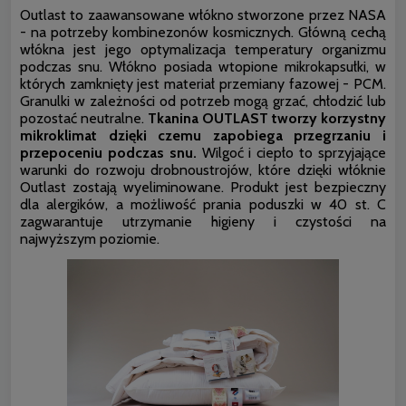
Outlast to zaawansowane włókno stworzone przez NASA
- na potrzeby kombinezonów kosmicznych. Główną cechą
włókna jest jego optymalizacja temperatury organizmu
podczas snu. Włókno posiada wtopione mikrokapsułki, w
których zamknięty jest materiał przemiany fazowej - PCM.
Granulki w zależności od potrzeb mogą grzać, chłodzić lub
pozostać neutralne.
Tkanina OUTLAST tworzy korzystny
mikroklimat dzięki czemu zapobiega przegrzaniu i
przepoceniu podczas snu.
Wilgoć i ciepło to sprzyjające
warunki do rozwoju drobnoustrojów, które dzięki włóknie
Outlast zostają wyeliminowane. Produkt jest bezpieczny
dla alergików, a możliwość prania poduszki w 40 st. C
zagwarantuje utrzymanie higieny i czystości na
najwyższym poziomie.