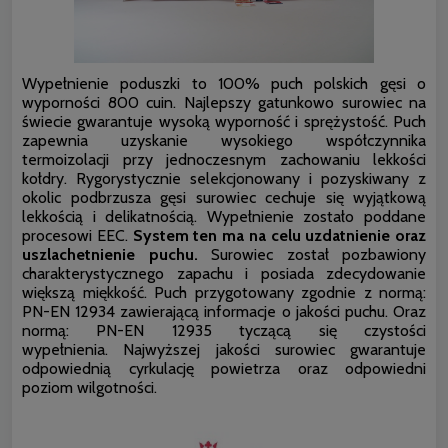
Wypełnienie poduszki to 100% puch polskich gęsi o
wyporności 800 cuin. Najlepszy gatunkowo surowiec na
świecie gwarantuje wysoką wyporność i sprężystość. Puch
zapewnia uzyskanie wysokiego współczynnika
termoizolacji przy jednoczesnym zachowaniu lekkości
kołdry. Rygorystycznie selekcjonowany i pozyskiwany z
okolic podbrzusza gęsi surowiec cechuje się wyjątkową
lekkością i delikatnością. Wypełnienie zostało poddane
procesowi EEC.
System ten ma na celu uzdatnienie oraz
uszlachetnienie puchu.
Surowiec został pozbawiony
charakterystycznego zapachu i posiada zdecydowanie
większą miękkość. Puch przygotowany zgodnie z normą:
PN-EN 12934 zawierającą informacje o jakości puchu. Oraz
normą: PN-EN 12935 tyczącą się czystości
wypełnienia. Najwyższej jakości surowiec gwarantuje
odpowiednią cyrkulację powietrza oraz odpowiedni
poziom wilgotności.