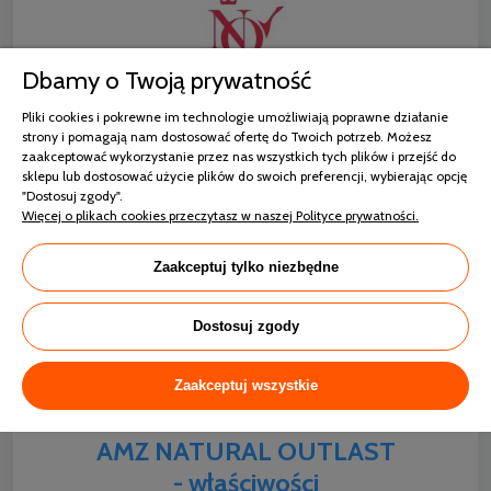
Dbamy o Twoją prywatność
Pliki cookies i pokrewne im technologie umożliwiają poprawne działanie
strony i pomagają nam dostosować ofertę do Twoich potrzeb. Możesz
zaakceptować wykorzystanie przez nas wszystkich tych plików i przejść do
sklepu lub dostosować użycie plików do swoich preferencji, wybierając opcję
"Dostosuj zgody".
Więcej o plikach cookies przeczytasz w naszej Polityce prywatności.
Zaakceptuj tylko niezbędne
Dostosuj zgody
Zaakceptuj wszystkie
AMZ NATURAL OUTLAST
- właściwości