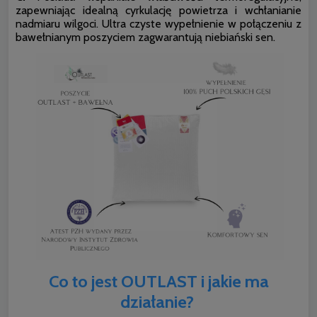
zapewniając idealną cyrkulację powietrza i wchłanianie
nadmiaru wilgoci. Ultra czyste wypełnienie w połączeniu z
bawełnianym poszyciem zagwarantują niebiański sen.
Co to jest OUTLAST i jakie ma
działanie?