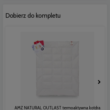
Dobierz do kompletu
AMZ NATURAL OUTLAST termoaktywna kołdra