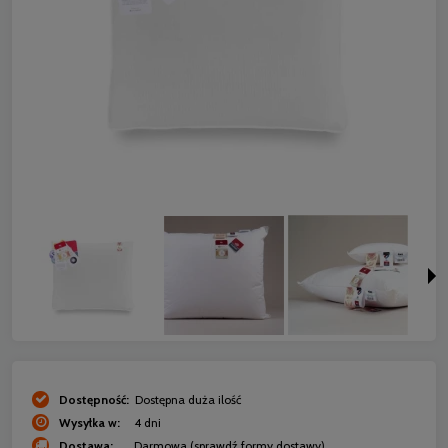
Dostępność:
Dostępna duża ilość
Wysyłka w:
4 dni
Dostawa:
Darmowa
(sprawdź formy dostawy)