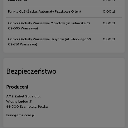
Punkty GLS
(Żabka, Automaty Paczkowe Orlen)
0,00 zł
Odbiór Osobisty Warszawa-Mokotów
(ul. Puławska 69
0,00 zł
02-595 Warszawa)
Odbiór Osobisty Warszawa-Ursynów
(ul. Pileckiego 59
0,00 zł
02-781 Warszawa)
Bezpieczeństwo
Producent
AMZ Zabel Sp. z o.o.
Wiosny Ludów 31
64-500 Szamotuły, Polska
biuro@amz.com.pl