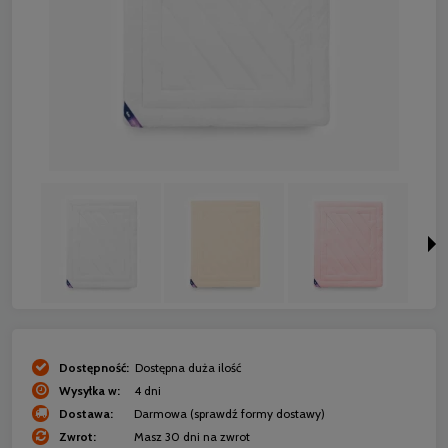
Dostępność:
Dostępna duża ilość
Wysyłka w:
4 dni
Dostawa:
Darmowa
(sprawdź formy dostawy)
Zwrot:
Masz 30 dni na zwrot