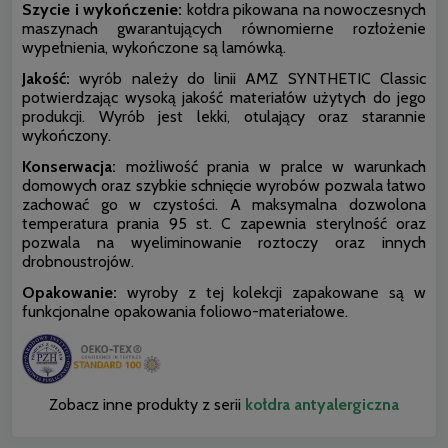
Szycie i wykończenie:
kołdra pikowana na nowoczesnych
maszynach gwarantujących równomierne rozłożenie
wypełnienia, wykończone są lamówką.
Jakość:
wyrób należy do linii AMZ SYNTHETIC Classic
potwierdzając wysoką jakość materiałów użytych do jego
produkcji. Wyrób jest lekki, otulający oraz starannie
wykończony.
Konserwacja:
możliwość prania w pralce w warunkach
domowych oraz szybkie schnięcie wyrobów pozwala łatwo
zachować go w czystości. A maksymalna dozwolona
temperatura prania 95 st. C zapewnia sterylność oraz
pozwala na wyeliminowanie roztoczy oraz innych
drobnoustrojów.
Opakowanie:
wyroby z tej kolekcji zapakowane są w
funkcjonalne opakowania foliowo-materiałowe.
Zobacz inne produkty z serii
kołdra antyalergiczna