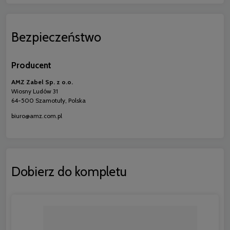
Bezpieczeństwo
Producent
AMZ Zabel Sp. z o.o.
Wiosny Ludów 31
64-500 Szamotuły, Polska
biuro@amz.com.pl
Dobierz do kompletu