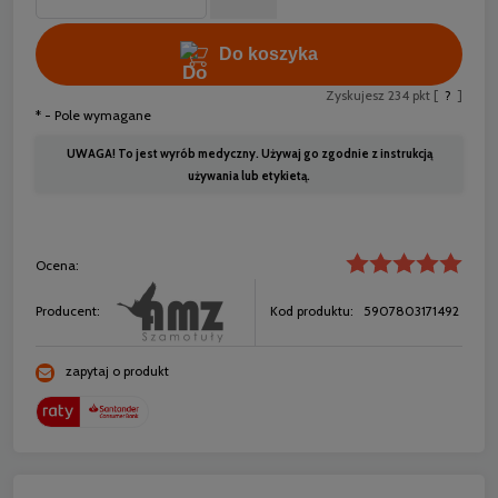
Do koszyka
Zyskujesz
234
pkt [
?
]
*
- Pole wymagane
UWAGA! To jest wyrób medyczny. Używaj go zgodnie z instrukcją
używania lub etykietą.
Ocena:
Producent:
Kod produktu:
5907803171492
zapytaj o produkt