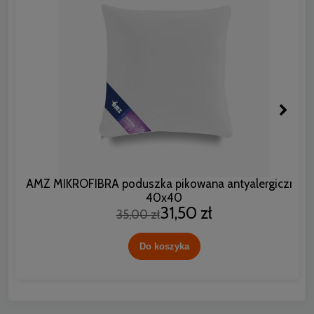
AMZ MIKROFIBRA poduszka pikowana antyalergiczna
40x40
31,50 zł
35,00 zł
Do koszyka