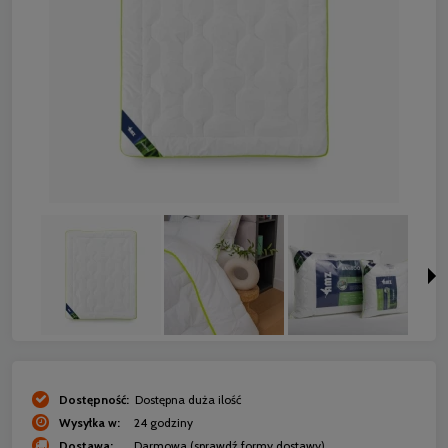
Dostępność:
Dostępna duża ilość
Wysyłka w:
24 godziny
Dostawa:
Darmowa
(sprawdź formy dostawy)