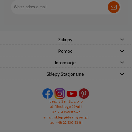
Zakupy
Pomoc
Informacje
Sklepy Stacjonarne
Idealny Sen Sp. z o. o.
ul. Pileckiego 59/u14
02-781 Warszawa
email:
sklep@idealnysen.pl
tel.: +48 22 230 22 81