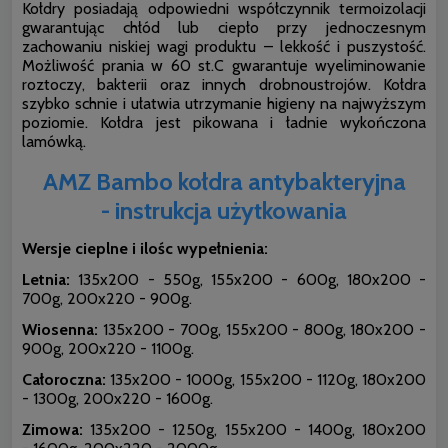
Kołdry posiadają odpowiedni współczynnik termoizolacji
gwarantując chłód lub ciepło przy jednoczesnym
zachowaniu niskiej wagi produktu – lekkość i puszystość.
Możliwość prania w 60 st.C gwarantuje wyeliminowanie
roztoczy, bakterii oraz innych drobnoustrojów. Kołdra
szybko schnie i ułatwia utrzymanie higieny na najwyższym
poziomie. Kołdra jest pikowana i ładnie wykończona
lamówką.
AMZ Bambo kołdra antybakteryjna
- instrukcja użytkowania
Wersje cieplne i ilośc wypełnienia:
Letnia:
135x200 - 550g, 155x200 - 600g, 180x200 -
700g, 200x220 - 900g.
Wiosenna:
135x200 - 700g, 155x200 - 800g, 180x200 -
900g, 200x220 - 1100g.
Całoroczna:
135x200 - 1000g, 155x200 - 1120g, 180x200
- 1300g, 200x220 - 1600g.
Zimowa:
135x200 - 1250g, 155x200 - 1400g, 180x200