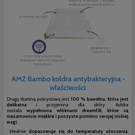
AMZ Bambo kołdra antybakteryjna -
właściwości
Drugą tkaniną pokryciową jest
100 % bawełna, która jest
delikatna
i przyjemna dla skóry. Kołdra
została
wypełniona włóknami dreamfill, które są
niesamowicie miękkie i puszyste pomimo swojej niskiej
wagi.
Idealnie
dopasowuje się do temperatury otoczenia
,