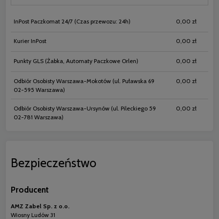
InPost Paczkomat 24/7
(Czas przewozu: 24h)
0,00 zł
Kurier InPost
0,00 zł
Punkty GLS
(Żabka, Automaty Paczkowe Orlen)
0,00 zł
Odbiór Osobisty Warszawa-Mokotów
(ul. Puławska 69
0,00 zł
02-595 Warszawa)
Odbiór Osobisty Warszawa-Ursynów
(ul. Pileckiego 59
0,00 zł
02-781 Warszawa)
Bezpieczeństwo
Producent
AMZ Zabel Sp. z o.o.
Wiosny Ludów 31