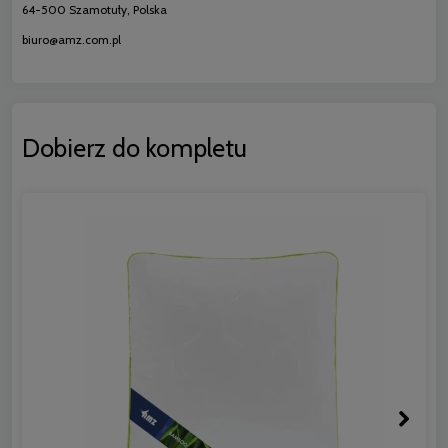
64-500 Szamotuły, Polska
biuro@amz.com.pl
Dobierz do kompletu