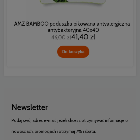
AMZ BAMBOO poduszka pikowana antyalergiczna i
antybakteryjna 40x40
41,40 zł
46,00 zł
Do koszyka
Newsletter
Podaj swój adres e-mail, jeżeli chcesz otrzymywać informacje o
nowościach, promocjach i otrzymaj 7% rabatu.