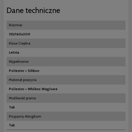
Dane techniczne
Rozmiar
155/160x200
Klasa Cieplna
Letnia
Wypełnienie
Poliester + Silikon
Materiał poszycia
Poliester + Włókno Węglowe
Możliwość prania
Tak
Przyjazny Alergikom
Tak