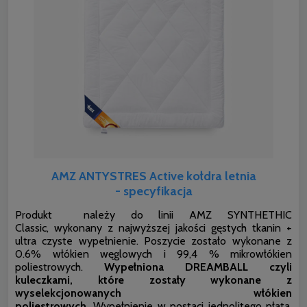
AMZ ANTYSTRES Active kołdra letnia
- specyfikacja
Produkt należy do linii AMZ SYNTHETHIC
Classic, wykonany z najwyższej jakości gęstych tkanin +
ultra czyste wypełnienie. Poszycie zostało wykonane z
0.6% włókien węglowych i 99,4 % mikrowłókien
poliestrowych.
Wypełniona DREAMBALL czyli
kuleczkami, które zostały wykonane z
wyselekcjonowanych włókien
poliestrowych.
Wypełnienie w postaci jednolitego płata,