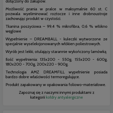
dołączony do zakupów.
Możliwość prania w pralce w maksymalnie 60 st. C
pozwala wyeliminować roztocze i inne drobnoustroje
zachowując produkt w czystości.
Tkanina poszyciowa – 99,4 % mikrofibra, 0,6 % włókno
węglowe
Wypełnienie – DREAMBALL - kuleczki wytworzone ze
specjalnie wyselekcjonowanych włókien poliestrowych.
Wyrób jest lekki, otulający starannie wykończony lamówką
Ilość wypełnienia: 135x200 - 550g, 155x200 - 600g,
180x200 - 700g, 200x220 - 900g.
Technologia AMZ DREAMFILL wypełnienie posiada
bardzo dobre właściwości termoregulujące.
Produkt zapakowany w opakowania foliowo-materiałowe.
Zapoznaj się z naszymi innymi produktami z
kategorii
kołdry antyalergiczne