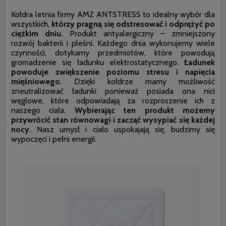
Kołdra letnia firmy AMZ ANTSTRESS to idealny wybór dla
wszystkich,
którzy pragną się odstresować i odprężyć po
ciężkim dniu.
Produkt antyalergiczny – zmniejszony
rozwój bakterii i pleśni. Każdego dnia wykonujemy wiele
czynności, dotykamy przedmiotów, które powodują
gromadzenie się ładunku elektrostatycznego.
Ładunek
powoduje zwiększenie poziomu stresu i napięcia
mięśniowego.
Dzięki kołdrze mamy możliwość
zneutralizować ładunki ponieważ posiada ona nici
węglowe, które odpowiadają za rozproszenie ich z
naszego ciała.
Wybierając ten produkt możemy
przywrócić stan równowagi i zacząć wysypiać się każdej
nocy.
Nasz umysł i ciało uspokajają się, budzimy się
wypoczęci i pełni energii.