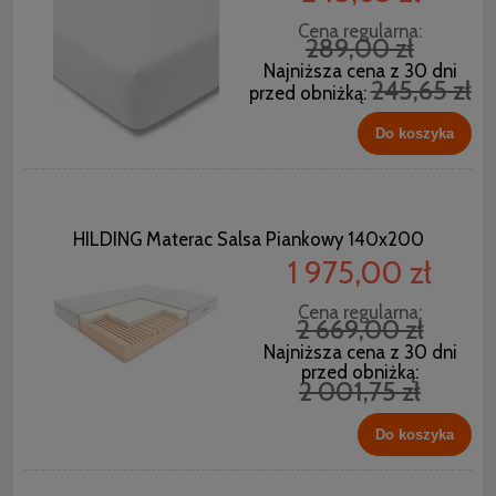
Cena regularna:
289,00 zł
Najniższa cena z 30 dni
245,65 zł
przed obniżką:
Do koszyka
HILDING Materac Salsa Piankowy 140x200
1 975,00 zł
Cena regularna:
2 669,00 zł
Najniższa cena z 30 dni
przed obniżką:
2 001,75 zł
Do koszyka