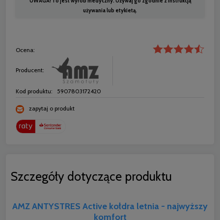
UWAGA! To jest wyrób medyczny. Używaj go zgodnie z instrukcją
używania lub etykietą.
Ocena:
Producent:
Kod produktu:
5907803172420
zapytaj o produkt
Szczegóły dotyczące produktu
AMZ ANTYSTRES Active kołdra letnia - najwyższy
komfort