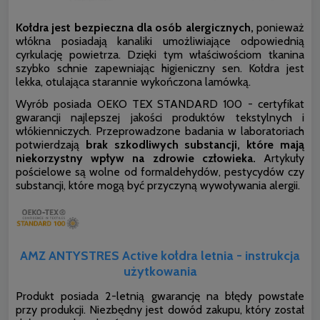
Kołdra jest bezpieczna dla osób alergicznych,
ponieważ
włókna posiadają kanaliki umożliwiające odpowiednią
cyrkulację powietrza. Dzięki tym właściwościom tkanina
szybko schnie zapewniając higieniczny sen. Kołdra jest
lekka, otulająca starannie wykończona lamówką.
Wyrób posiada OEKO TEX STANDARD 100 - certyfikat
gwarancji najlepszej jakości produktów tekstylnych i
włókienniczych. Przeprowadzone badania w laboratoriach
potwierdzają
brak szkodliwych substancji, które mają
niekorzystny wpływ na zdrowie człowieka.
Artykuły
pościelowe są wolne od formaldehydów, pestycydów czy
substancji, które mogą być przyczyną wywoływania alergii.
AMZ ANTYSTRES Active kołdra letnia - instrukcja
użytkowania
Produkt posiada 2-letnią gwarancję na błędy powstałe
przy produkcji. Niezbędny jest dowód zakupu, który został