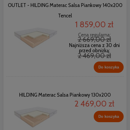
OUTLET - HILDING Materac Salsa Piankowy 140x200
Tencel
1 859,00 zł
Cena regularna:
2 669,00 zł
Najniższa cena z 30 dni
przed obniżką:
2 469,00 zł
Do koszyka
HILDING Materac Salsa Piankowy 130x200
2 469,00 zł
Do koszyka