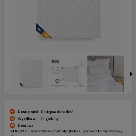
Dostępność:
Dostępna duża ilość
Wysyłka w:
24 godziny
Dostawa:
od 10,99 zł
- InPost Paczkomat 24/7
(Polska)
(sprawdź formy dostawy)