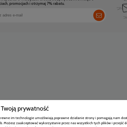
iach, promocjach i otrzymaj 7% rabatu.
Twoją prywatność
pokrewne im technologie umożliwiają poprawne działanie strony i pomagają nam dos
b. Możesz zaakceptować wykorzystanie przez nas wszystkich tych plików i przejść d