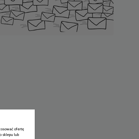
tosować ofertę
o sklepu lub