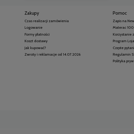
Zakupy
Pomoc
Czas realizacji zamówienia
Zapis na New
Logowanie
Materac 100
Formy płatności
Korzystanie
Koszt dostawy
Program Loj
Jak kupować?
Częste pytan
Zwroty i reklamacje od 14.07.2026
Regulamin S
Polityka pry