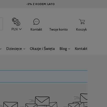
-5% Z KODEM: LATO
Kontakt
Twoje konto
Koszyk
Dziecięce
Okazje i Święta
Blog
Kontakt