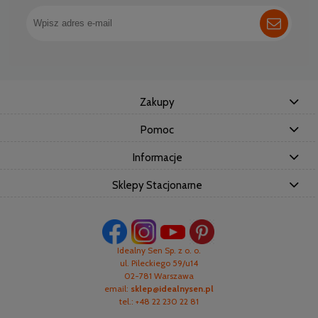
Zakupy
Pomoc
Informacje
Sklepy Stacjonarne
Idealny Sen Sp. z o. o.
ul. Pileckiego 59/u14
02-781 Warszawa
email:
sklep@idealnysen.pl
tel.: +48 22 230 22 81