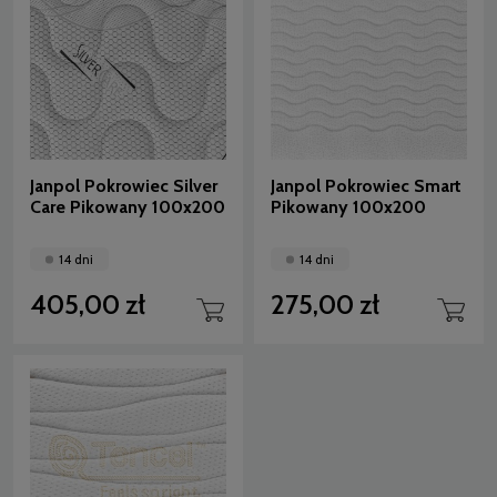
Janpol Pokrowiec Silver
Janpol Pokrowiec Smart
Care Pikowany 100x200
Pikowany 100x200
14 dni
14 dni
405,00 zł
275,00 zł