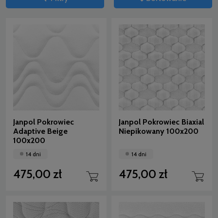
Janpol Pokrowiec
Janpol Pokrowiec Biaxial
Adaptive Beige
Niepikowany 100x200
100x200
14 dni
14 dni
475,00 zł
475,00 zł