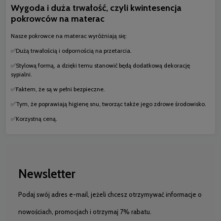
Wygoda i duża trwałość, czyli kwintesencja
pokrowców na materac
Nasze pokrowce na materac wyróżniają się:
✅Dużą trwałością i odpornością na przetarcia.
✅Stylową formą, a dzięki temu stanowić będą dodatkową dekorację
sypialni.
✅Faktem, że są w pełni bezpieczne.
✅Tym, że poprawiają higienę snu, tworząc także jego zdrowe środowisko.
✅Korzystną ceną.
Newsletter
Podaj swój adres e-mail, jeżeli chcesz otrzymywać informacje o
nowościach, promocjach i otrzymaj 7% rabatu.