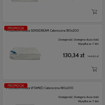
PROMOCJA
POLDAUN Kołdra SENSIDREAM Całoroczna 180x200
Dostępność:
Dostępna duża ilość
Wysyłka w:
7 dni
130,34 zł
144,82 zł
PROMOCJA
POLDAUN Kołdra VITAMED Całoroczna 180x200
Dostępność:
Dostępna duża ilość
Wysyłka w:
7 dni