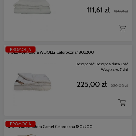
111,61 zł
124,01 zł
PROMOCJA
POLDAUN Kołdra WOOLLY Całoroczna 180x200
Dostępność:
Dostępna duża ilość
Wysyłka w:
7 dni
225,00 zł
250,00 zł
PROMOCJA
Inter-Widex Kołdra Camel Całoroczna 180x200