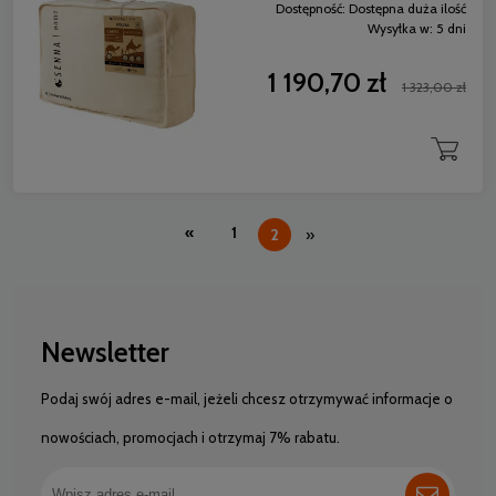
Dostępność:
Dostępna duża ilość
Wysyłka w:
5 dni
1 190,70 zł
1 323,00 zł
«
1
2
»
Newsletter
Podaj swój adres e-mail, jeżeli chcesz otrzymywać informacje o
nowościach, promocjach i otrzymaj 7% rabatu.