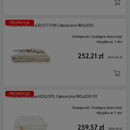
PROMOCJA
POLDAUN Kołdra ECOTTON Całoroczna 180x200
Dostępność:
Dostępna duża ilość
Wysyłka w:
7 dni
252,21 zł
280,23 zł
PROMOCJA
POLDAUN Kołdra HOLLOFIL Całoroczna 180x200 01
Dostępność:
Dostępna duża ilość
Wysyłka w:
7 dni
259,57 zł
288,41 zł