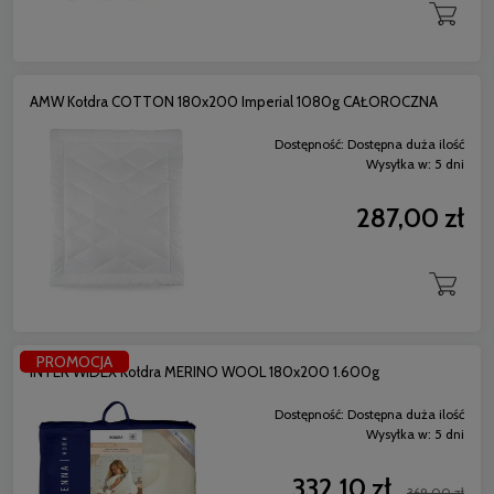
AMW Kołdra COTTON 180x200 Imperial 1080g CAŁOROCZNA
Dostępność:
Dostępna duża ilość
Wysyłka w:
5 dni
287,00 zł
PROMOCJA
INTER WIDEX Kołdra MERINO WOOL 180x200 1.600g
Dostępność:
Dostępna duża ilość
Wysyłka w:
5 dni
332,10 zł
369,00 zł