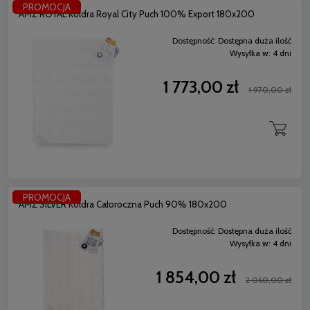
PROMOCJA
AMZ ROYAL Kołdra Royal City Puch 100% Export 180x200
Dostępność:
Dostępna duża ilość
Wysyłka w:
4 dni
1 773,00 zł
1 970,00 zł
PROMOCJA
AMZ SILVER Kołdra Całoroczna Puch 90% 180x200
Dostępność:
Dostępna duża ilość
Wysyłka w:
4 dni
1 854,00 zł
2 060,00 zł