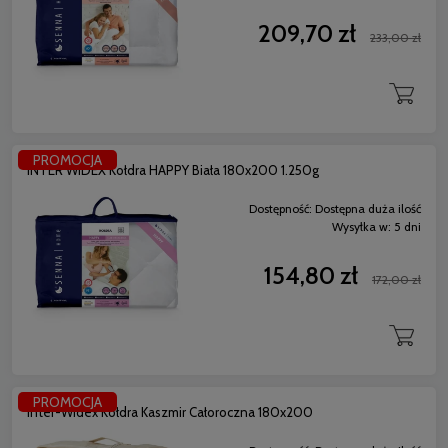
209,70 zł
233,00 zł
PROMOCJA
INTER WIDEX Kołdra HAPPY Biała 180x200 1.250g
Dostępność:
Dostępna duża ilość
Wysyłka w:
5 dni
154,80 zł
172,00 zł
PROMOCJA
Inter-Widex Kołdra Kaszmir Całoroczna 180x200