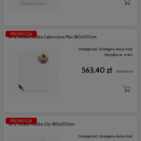
PROMOCJA
AMZ Quallo Kołdra Całoroczna Plus 180x200cm
Dostępność:
Dostępna duża ilość
Wysyłka w:
4 dni
563,40 zł
626,00 zł
PROMOCJA
AMZ Quallo Kołdra City 180x200cm
Dostępność:
Dostępna duża ilość