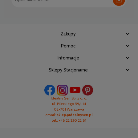
Zakupy
Pomoc
Informacje
Sklepy Stacjonarne
Idealny Sen Sp. z o. o.
ul. Pileckiego 59/u14
02-781 Warszawa
email:
sklep@idealnysen.pl
tel.: +48 22 230 22 81