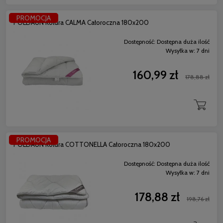
PROMOCJA
POLDAUN Kołdra CALMA Całoroczna 180x200
Dostępność:
Dostępna duża ilość
Wysyłka w:
7 dni
160,99 zł
178,88 zł
PROMOCJA
POLDAUN Kołdra COTTONELLA Całoroczna 180x200
Dostępność:
Dostępna duża ilość
Wysyłka w:
7 dni
178,88 zł
198,76 zł