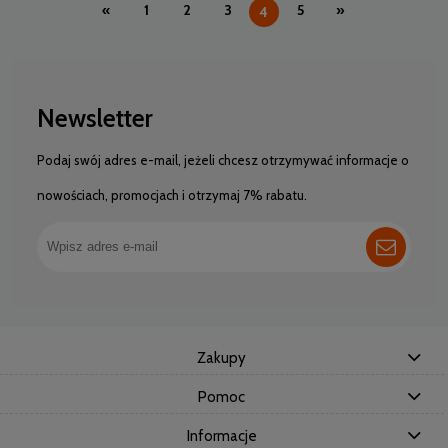
«
1
2
3
5
»
4
Newsletter
Podaj swój adres e-mail, jeżeli chcesz otrzymywać informacje o
nowościach, promocjach i otrzymaj 7% rabatu.
Zakupy
Pomoc
Informacje