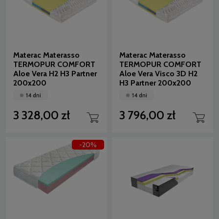
Materac Materasso
Materac Materasso
TERMOPUR COMFORT
TERMOPUR COMFORT
Aloe Vera H2 H3 Partner
Aloe Vera Visco 3D H2
200x200
H3 Partner 200x200
14 dni
14 dni
3 328,00 zł
3 796,00 zł
-20%