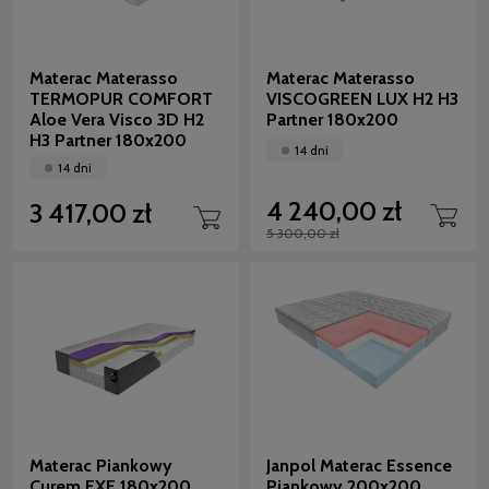
Materac Materasso
Materac Materasso
TERMOPUR COMFORT
VISCOGREEN LUX H2 H3
Aloe Vera Visco 3D H2
Partner 180x200
H3 Partner 180x200
14 dni
14 dni
4 240,00 zł
3 417,00 zł
5 300,00 zł
Materac Piankowy
Janpol Materac Essence
Curem EXE 180x200
Piankowy 200x200