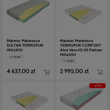
Materac Materasso
Materac Materasso
SULTAN TERMOPUR
TERMOPUR COMFORT
180x200
Aloe Vera H2 H3 Partner
180x200
14 dni
14 dni
4 637,00 zł
2 995,00 zł
-20%