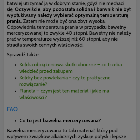
Łatwiej utrzymać ją w dobrym stanie, gdyż nie mechaci
się.
Oczywiście, aby pozostała solidna i barwnik nie był
wypłukiwany należy wybierać optymalną temperaturę
prania.
Zatem nie może być ona zbyt wysoka.
Odpowiednia temperatura prania w przypadku bawełny
merceryzowanej to zwykle 40 stopni. Bawełny nie należy
prać w temperaturze wyższej niż 60 stopni, aby nie
straciła swoich cennych właściwości.
Sprawdź także:
Kołdra obciążeniowa skutki uboczne – co trzeba
wiedzieć przed zakupem
Kołdry bez powlekania - czy to praktyczne
rozwiązanie?
Flanela – czym jest ten materiał i jakie ma
właściwości?
FAQ
Co to jest bawełna merceryzowana?
Bawełna merceryzowana to taki materiał, który pod
wpływem związków alkalicznych zyskuje połysk i lepsze