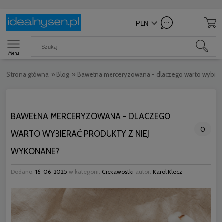
Menu
Strona główna
»
Blog
»
Bawełna merceryzowana - dlaczego warto wybier
BAWEŁNA MERCERYZOWANA - DLACZEGO
0
WARTO WYBIERAĆ PRODUKTY Z NIEJ
WYKONANE?
Dodano:
16-06-2025
w kategorii:
Ciekawostki
autor:
Karol Klecz