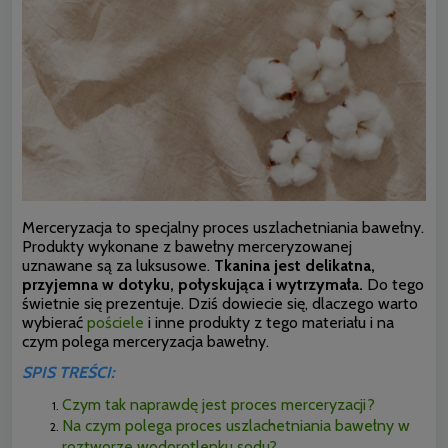
Merceryzacja to specjalny proces uszlachetniania bawełny.
Produkty wykonane z bawełny merceryzowanej
uznawane są za luksusowe.
Tkanina jest delikatna,
przyjemna w dotyku, połyskująca i wytrzymała.
Do tego
świetnie się prezentuje. Dziś dowiecie się, dlaczego warto
wybierać
pościele
i inne produkty z tego materiału i na
czym polega merceryzacja bawełny.
SPIS TREŚCI:
Czym tak naprawdę jest proces merceryzacji?
Na czym polega proces uszlachetniania bawełny w
roztworze wodorotlenku sodu?